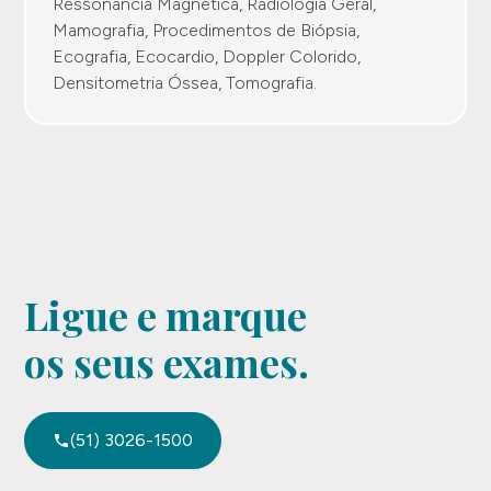
Ressonância Magnética, Radiologia Geral,
Mamografia, Procedimentos de Biópsia,
Ecografia, Ecocardio, Doppler Colorido,
Densitometria Óssea, Tomografia.
Ligue e marque
os seus exames.
(51) 3026-1500